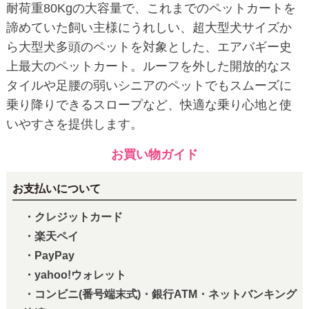
耐荷重80Kgの大容量で、これまでのペットカートを
諦めていた飼い主様にうれしい、超大型犬サイズか
ら大型犬多頭のペットを対象とした、エアバギー史
上最大のペットカート。ルーフを外した開放的なス
タイルや足腰の弱いシニアのペットでもスムーズに
乗り降りできるスロープなど、快適な乗り心地と使
いやすさを提供します。
お買い物ガイド
お支払いについて
・クレジットカード
・楽天ペイ
・PayPay
・yahoo!ウォレット
・コンビニ(番号端末式)・銀行ATM・ネットバンキング