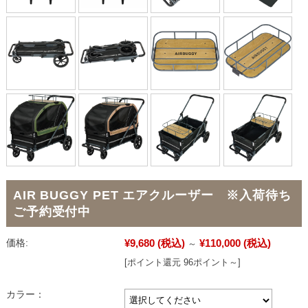
AIR BUGGY PET エアクルーザー ※入荷待ち
ご予約受付中
¥9,680
(税込)
¥110,000
(税込)
価格:
～
[ポイント還元 96ポイント～]
カラー：