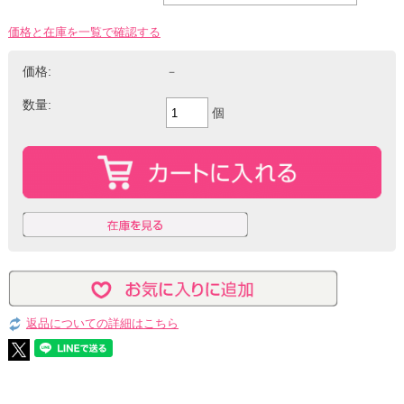
価格と在庫を一覧で確認する
価格:
－
数量:
個
返品についての詳細はこちら