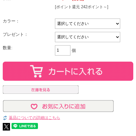
[ポイント還元 242ポイント～]
カラー：
プレゼント：
数量:
個
返品についての詳細はこちら