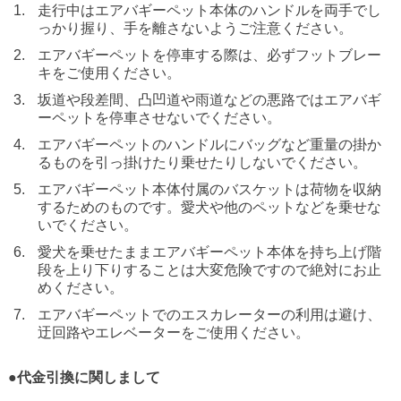
走行中はエアバギーペット本体のハンドルを両手でし
っかり握り、手を離さないようご注意ください。
エアバギーペットを停車する際は、必ずフットブレー
キをご使用ください。
坂道や段差間、凸凹道や雨道などの悪路ではエアバギ
ーペットを停車させないでください。
エアバギーペットのハンドルにバッグなど重量の掛か
るものを引っ掛けたり乗せたりしないでください。
エアバギーペット本体付属のバスケットは荷物を収納
するためのものです。愛犬や他のペットなどを乗せな
いでください。
愛犬を乗せたままエアバギーペット本体を持ち上げ階
段を上り下りすることは大変危険ですので絶対にお止
めください。
エアバギーペットでのエスカレーターの利用は避け、
迂回路やエレベーターをご使用ください。
●代金引換に関しまして