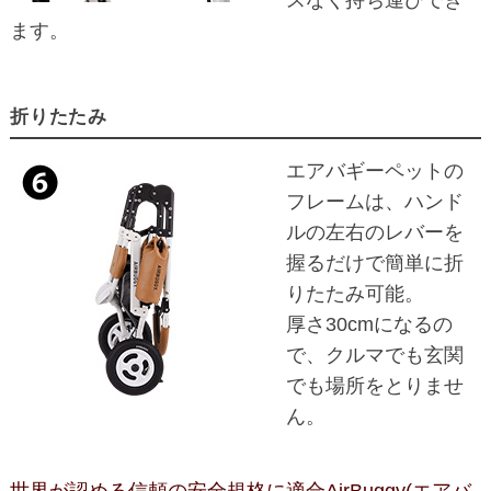
ます。
折りたたみ
エアバギーペットの
フレームは、ハンド
ルの左右のレバーを
握るだけで簡単に折
りたたみ可能。
厚さ30cmになるの
で、クルマでも玄関
でも場所をとりませ
ん。
世界が認める信頼の安全規格に適合AirBuggy(エアバ