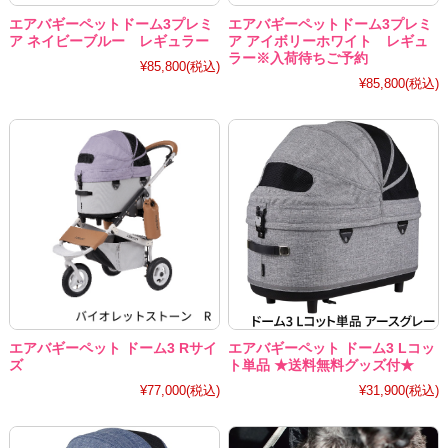
エアバギーペットドーム3プレミ
エアバギーペットドーム3プレミ
ア ネイビーブルー レギュラー
ア アイボリーホワイト レギュ
ラー※入荷待ちご予約
¥85,800
(税込)
¥85,800
(税込)
エアバギーペット ドーム3 Rサイ
エアバギーペット ドーム3 Lコッ
ズ
ト単品 ★送料無料グッズ付★
¥77,000
(税込)
¥31,900
(税込)