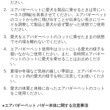
ださい。
エアバギーペットに愛犬を製品に乗せるときは常にハ
ーネス(胴輪)を装着させてください。エアバギーペット
のコットから外に飛び出すことが出来ない長さにリー
ドを調整して製品と愛犬が必ず繋がった状態でご使用
ください。
愛犬をエアバギーペットのコットに乗せたままの状態
でその場を離れないでください。
エアバギーペット使用中はコットにいる愛犬の様子を
窺いながらご使用ください。また、長時間エアバギー
ペットのコットに愛犬を乗せることはお止めくださ
い。
夏場や冬場など気候の厳しい季節は、エアバギーペッ
トコット内の愛犬の様子を特に注意してお使いくださ
い。
愛犬の体重と体格に合ったエアバギーペットのコット
をご使用ください。
●エアバギーペット バギー本体に関する注意事項