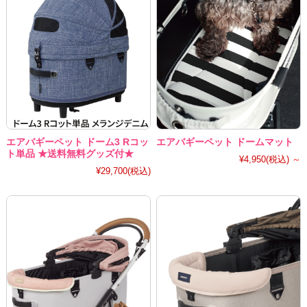
エアバギーペット ドーム3 Rコッ
エアバギーペット ドームマット
ト単品 ★送料無料グッズ付★
¥4,950
(税込)
～
¥29,700
(税込)