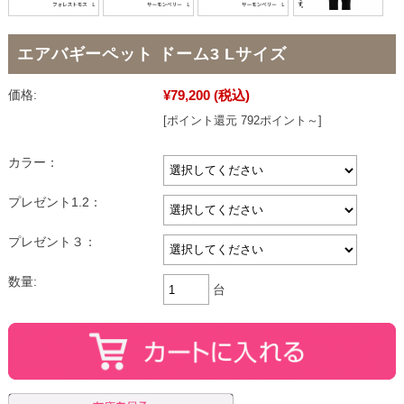
エアバギーペット ドーム3 Lサイズ
¥79,200
(税込)
価格:
[ポイント還元 792ポイント～]
カラー：
プレゼント1.2：
プレゼント３：
数量:
台