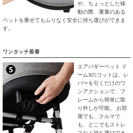
や、ちょっとした移
動の際、重量のある
ペットを乗せてもムリなく安全に持ち運びができま
す。
ワンタッチ装着
エアバギーペット ド
ーム3のコットは、レ
バーを引くだけのワ
ンアクションで、フ
レームから簡単に取
り外しが可能。 お部
屋でも、クルマで
も、どこでもストレ
スなく持ち運びでき