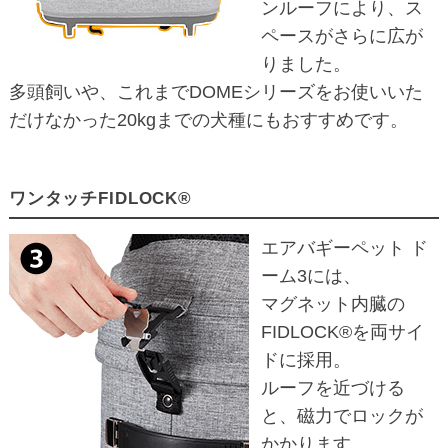
ンルーフにより、ス
ペースがさらに広が
りました。
多頭飼いや、これまでDOMEシリーズをお使いいた
だけなかった20kgまでの犬種にもおすすめです。
ワンタッチFIDLOCK®
エアバギーペット ド
ーム3には、
マグネット内臓の
FIDLOCK®を両サイ
ドに採用。
ルーフを近づける
と、磁力でロックが
かかります。