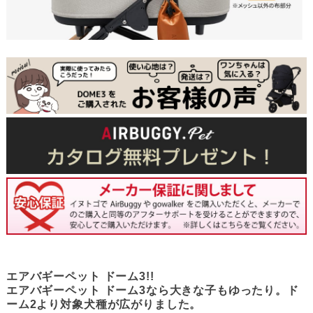
エアバギーペット ドーム3!!
エアバギーペット ドーム3なら大きな子もゆったり。ド
ーム2より対象犬種が広がりました。