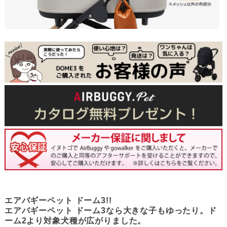
エアバギーペット ドーム3!!
エアバギーペット ドーム3なら大きな子もゆったり。ド
ーム2より対象犬種が広がりました。