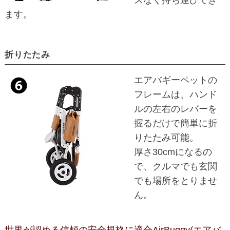
ます。
折りたたみ
エアバギーペットの
フレームは、ハンド
ルの左右のレバーを
握るだけで簡単に折
りたたみ可能。
厚さ30cmになるの
で、クルマでも玄関
でも場所をとりませ
ん。
世界が認める信頼の安全規格に適合AirBuggy(エアバ