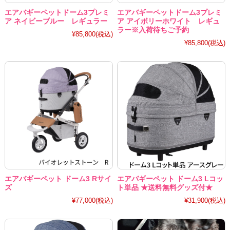
エアバギーペットドーム3プレミ
エアバギーペットドーム3プレミ
ア ネイビーブルー レギュラー
ア アイボリーホワイト レギュ
ラー※入荷待ちご予約
¥85,800
(税込)
¥85,800
(税込)
エアバギーペット ドーム3 Rサイ
エアバギーペット ドーム3 Lコッ
ズ
ト単品 ★送料無料グッズ付★
¥77,000
(税込)
¥31,900
(税込)