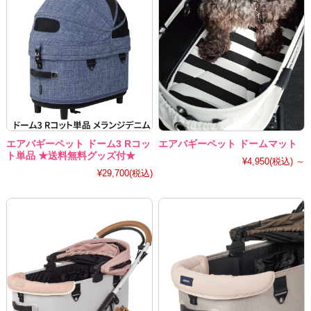
エアバギーペット ドーム3 Rコッ
エアバギーペット ドームマット
ト単品 ★送料無料グッズ付★
¥4,950
(税込)
～
¥29,700
(税込)