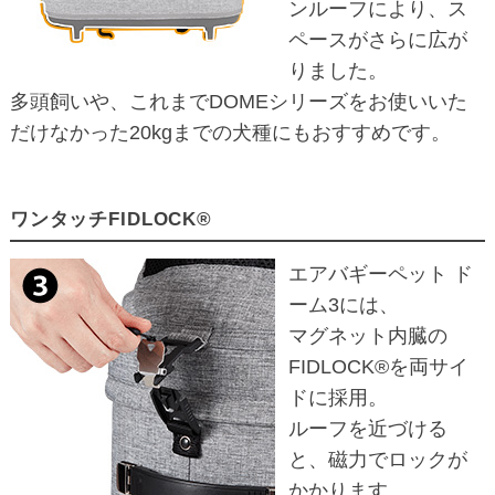
ンルーフにより、ス
ペースがさらに広が
りました。
多頭飼いや、これまでDOMEシリーズをお使いいた
だけなかった20kgまでの犬種にもおすすめです。
ワンタッチFIDLOCK®
エアバギーペット ド
ーム3には、
マグネット内臓の
FIDLOCK®を両サイ
ドに採用。
ルーフを近づける
と、磁力でロックが
かかります。