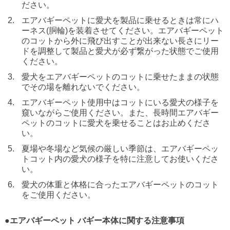
ださい。
エアバギーペットに愛犬を製品に乗せるときは常にハ
ーネス(胴輪)を装着させてください。エアバギーペット
のコットから外に飛び出すことが出来ない長さにリー
ドを調整して製品と愛犬が必ず繋がった状態でご使用
ください。
愛犬をエアバギーペットのコットに乗せたままの状態
でその場を離れないでください。
エアバギーペット使用中はコットにいる愛犬の様子を
窺いながらご使用ください。また、長時間エアバギー
ペットのコットに愛犬を乗せることはお止めくださ
い。
夏場や冬場など気候の厳しい季節は、エアバギーペッ
トコット内の愛犬の様子を特に注意してお使いくださ
い。
愛犬の体重と体格に合ったエアバギーペットのコット
をご使用ください。
●エアバギーペット バギー本体に関する注意事項