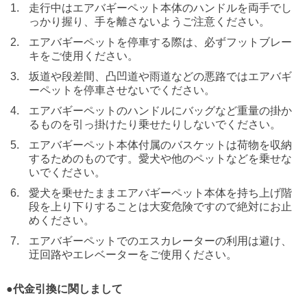
走行中はエアバギーペット本体のハンドルを両手でし
っかり握り、手を離さないようご注意ください。
エアバギーペットを停車する際は、必ずフットブレー
キをご使用ください。
坂道や段差間、凸凹道や雨道などの悪路ではエアバギ
ーペットを停車させないでください。
エアバギーペットのハンドルにバッグなど重量の掛か
るものを引っ掛けたり乗せたりしないでください。
エアバギーペット本体付属のバスケットは荷物を収納
するためのものです。愛犬や他のペットなどを乗せな
いでください。
愛犬を乗せたままエアバギーペット本体を持ち上げ階
段を上り下りすることは大変危険ですので絶対にお止
めください。
エアバギーペットでのエスカレーターの利用は避け、
迂回路やエレベーターをご使用ください。
●代金引換に関しまして