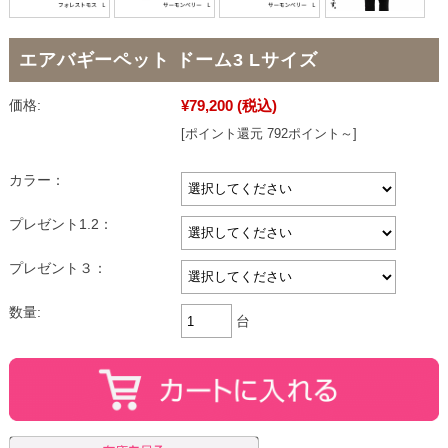
エアバギーペット ドーム3 Lサイズ
¥79,200
(税込)
価格:
[ポイント還元 792ポイント～]
カラー：
プレゼント1.2：
プレゼント３：
数量:
台