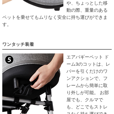
や、ちょっとした移
動の際、重量のある
ペットを乗せてもムリなく安全に持ち運びができま
す。
ワンタッチ装着
エアバギーペット ド
ーム3のコットは、レ
バーを引くだけのワ
ンアクションで、フ
レームから簡単に取
り外しが可能。 お部
屋でも、クルマで
も、どこでもストレ
スなく持ち運びでき