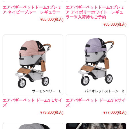
エアバギーペットドーム3プレミ
エアバギーペットドーム3プレミ
ア ネイビーブルー レギュラー
ア アイボリーホワイト レギュ
ラー※入荷待ちご予約
¥85,800
(税込)
¥85,800
(税込)
エアバギーペット ドーム3 Lサイ
エアバギーペット ドーム3 Rサイ
ズ
ズ
¥79,200
(税込)
¥77,000
(税込)