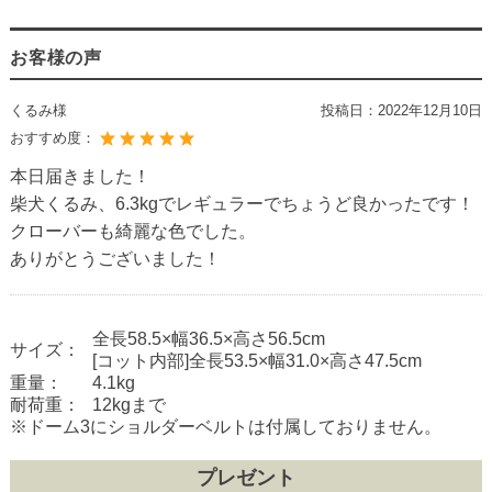
お客様の声
くるみ様
投稿日：
2022年12月10日
おすすめ度：
本日届きました！
柴犬くるみ、6.3kgでレギュラーでちょうど良かったです！
クローバーも綺麗な色でした。
ありがとうございました！
全長58.5×幅36.5×高さ56.5cm
サイズ：
[コット内部]全長53.5×幅31.0×高さ47.5cm
重量：
4.1kg
耐荷重：
12kgまで
※ドーム3にショルダーベルトは付属しておりません。
プレゼント