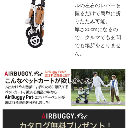
ルの左右のレバーを
握るだけで簡単に折
りたたみ可能。
厚さ30cmになるの
で、クルマでも玄関
でも場所をとりませ
ん。