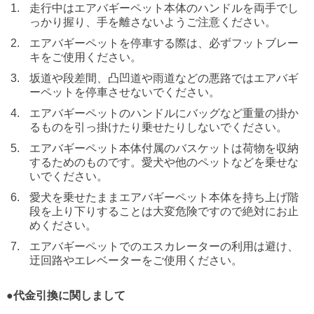
走行中はエアバギーペット本体のハンドルを両手でし
っかり握り、手を離さないようご注意ください。
エアバギーペットを停車する際は、必ずフットブレー
キをご使用ください。
坂道や段差間、凸凹道や雨道などの悪路ではエアバギ
ーペットを停車させないでください。
エアバギーペットのハンドルにバッグなど重量の掛か
るものを引っ掛けたり乗せたりしないでください。
エアバギーペット本体付属のバスケットは荷物を収納
するためのものです。愛犬や他のペットなどを乗せな
いでください。
愛犬を乗せたままエアバギーペット本体を持ち上げ階
段を上り下りすることは大変危険ですので絶対にお止
めください。
エアバギーペットでのエスカレーターの利用は避け、
迂回路やエレベーターをご使用ください。
●代金引換に関しまして