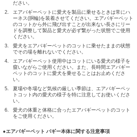
ださい。
エアバギーペットに愛犬を製品に乗せるときは常にハ
ーネス(胴輪)を装着させてください。エアバギーペット
のコットから外に飛び出すことが出来ない長さにリー
ドを調整して製品と愛犬が必ず繋がった状態でご使用
ください。
愛犬をエアバギーペットのコットに乗せたままの状態
でその場を離れないでください。
エアバギーペット使用中はコットにいる愛犬の様子を
窺いながらご使用ください。また、長時間エアバギー
ペットのコットに愛犬を乗せることはお止めくださ
い。
夏場や冬場など気候の厳しい季節は、エアバギーペッ
トコット内の愛犬の様子を特に注意してお使いくださ
い。
愛犬の体重と体格に合ったエアバギーペットのコット
をご使用ください。
●エアバギーペット バギー本体に関する注意事項