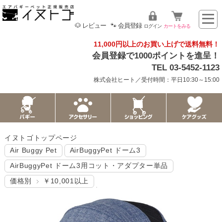
🐶 レビュー
🐾 会員登録
ログイン
カートをみる
11,000円以上のお買い上げで送料無料！
会員登録で1000ポイントを進呈！
TEL 03-5452-1123
株式会社ヒート／受付時間：平日10:30～15:00
イヌトゴトップページ
Air Buggy Pet
AirBuggyPet ドーム3
AirBuggyPet ドーム3用コット・アダプター単品
価格別
￥10,001以上