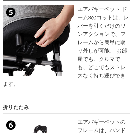
エアバギーペット ド
ーム3のコットは、レ
バーを引くだけのワ
ンアクションで、フ
レームから簡単に取
り外しが可能。 お部
屋でも、クルマで
も、どこでもストレ
スなく持ち運びでき
ます。
折りたたみ
エアバギーペットの
フレームは、ハンド