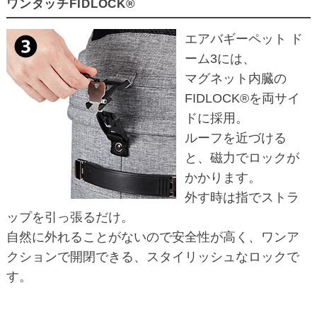
ワンタッチFIDLOCK®
エアバギーペット ド
ーム3には、
マグネット内臓の
FIDLOCK®を両サイ
ドに採用。
ルーフを近づける
と、磁力でロックが
かかります。
外す時は指でストラ
ップを引っ張るだけ。
自然に外れることがないので安全性が高く、ワンア
クションで開閉できる、スタイリッシュなロックで
す。