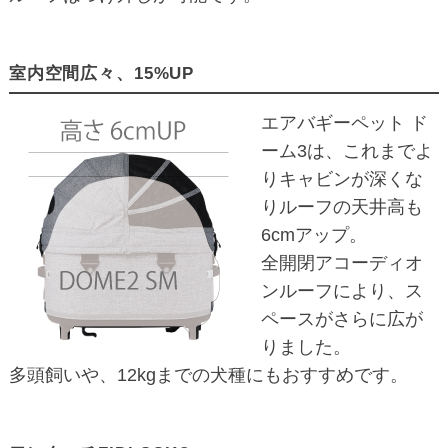
室内空間広々、15%UP
エアバギーペット ド
ーム3は、これまでよ
りキャビンが深くな
りルーフの天井高も
6cmアップ。
全開閉アコーディオ
ンルーフにより、ス
ペースがさらに広が
りました。
多頭飼いや、12kgまでの犬種にもおすすめです。