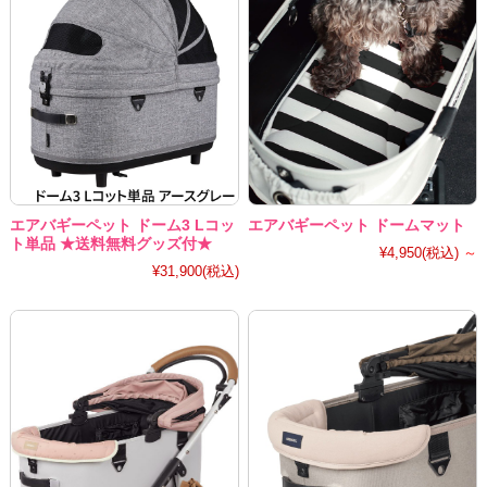
エアバギーペット ドーム3 Lコッ
エアバギーペット ドームマット
ト単品 ★送料無料グッズ付★
¥4,950
(税込)
～
¥31,900
(税込)