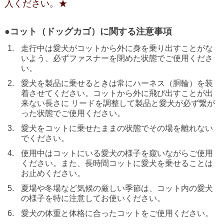
入ください。★
●コット（ドッグカゴ）に関する注意事項
走行中は愛犬がコットから外に身を乗り出すことがな
いよう、必ずファスナーを閉めた状態でご使用くださ
い。
愛犬を製品に乗せるときは常にハーネス（胴輪）を装
着させてください。コットから外に飛び出すことが出
来ない長さに リードを調整して製品と愛犬が必ず繋が
った状態でご使用ください。
愛犬をコットに乗せたままの状態でその場を離れない
でください。
使用中はコットにいる愛犬の様子を窺いながらご使用
ください。また、長時間コットに愛犬を乗せることは
お止めください。
夏場や冬場など気候の厳しい季節は、コット内の愛犬
の様子を特に注意してお使いください。
愛犬の体重と体格に合ったコットをご使用ください。