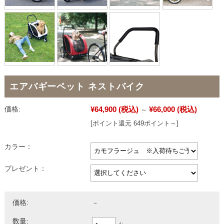
エアバギーペット ネストバイク
¥64,900
(税込)
¥66,000
(税込)
価格:
～
[ポイント還元 649ポイント～]
カラー：
プレゼント：
価格:
－
数量: