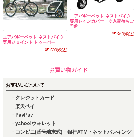
エアバギーペット ネストバイク
専用レインカバー ※入荷待ちご
予約
¥5,940
(税込)
エアバギーペット ネストバイク
専用ジョイント トゥーバー
¥5,500
(税込)
お買い物ガイド
お支払いについて
・クレジットカード
・楽天ペイ
・PayPay
・yahoo!ウォレット
・コンビニ(番号端末式)・銀行ATM・ネットバンキング