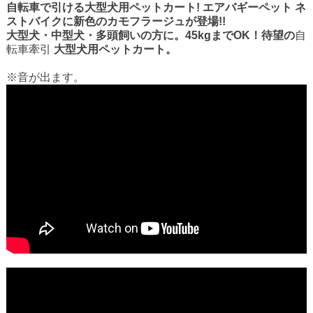
自転車で引ける大型犬用ペットカート! エアバギーペット ネ
ストバイクに新色のカモフラージュが登場!!
大型犬・中型犬・多頭飼いの方に。45kgまでOK！待望の
自
転車牽引
大型犬用ペットカート。
※音が出ます。