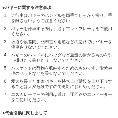
●バギーに関する注意事項
走行中はバギーのハンドルを両手でしっかり握り、手
を離さないようご注意ください。
バギーを停車する際は、必ずフットブレーキをご使用
ください。
坂道や段差間、凸凹道や雨道などの悪路ではバギーを
停車させないでください。
バギーのハンドルにバッグなど重量の掛かるものを引
っ掛けたり乗せたりしないでください。
バスケットは荷物を収納するためのものです。愛犬や
他のペットなどを乗せないでください。
愛犬を乗せたままバギーを持ち上げ階段を上り下りす
ることは大変危険ですので絶対にお止めください。
エスカレーターの利用は避け、迂回路やエレベーター
をご使用ください。
●代金引換に関しまして