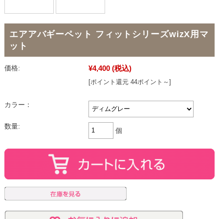
エアアバギーペット フィットシリーズwizX用マ
ット
¥4,400
(税込)
価格:
[ポイント還元 44ポイント～]
カラー：
数量:
個