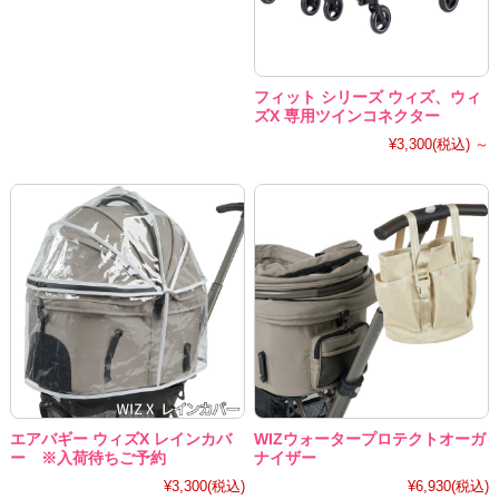
フィット シリーズ ウィズ、ウィ
ズX 専用ツインコネクター
¥3,300
(税込)
～
エアバギー ウィズX レインカバ
WIZウォータープロテクトオーガ
ー ※入荷待ちご予約
ナイザー
¥3,300
(税込)
¥6,930
(税込)