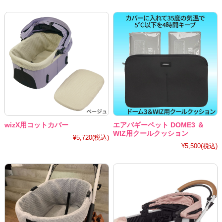
wizX用コットカバー
エアバギーペット DOME3 ＆
WIZ用クールクッション
¥5,720
(税込)
¥5,500
(税込)