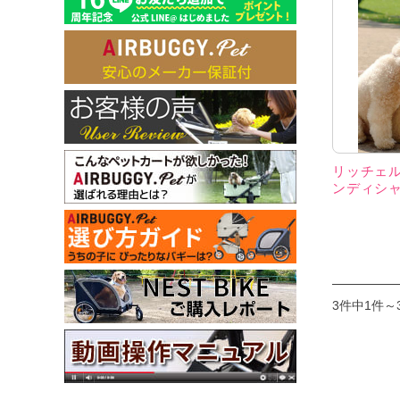
リッチェル 
ンディシャ
3件中1件～