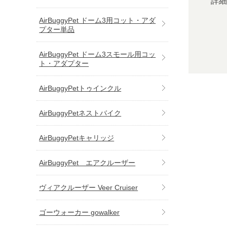
詳
AirBuggyPet ドーム3用コット・アダ
プター単品
AirBuggyPet ドーム3スモール用コッ
ト・アダプター
AirBuggyPetトゥインクル
AirBuggyPetネストバイク
AirBuggyPetキャリッジ
AirBuggyPet エアクルーザー
ヴィアクルーザー Veer Cruiser
ゴーウォーカー gowalker