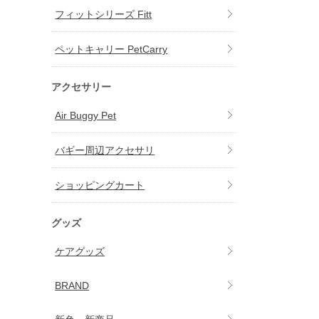
フィットシリーズ Fitt
ペットキャリー PetCarry
アクセサリー
Air Buggy Pet
バギー周辺アクセサリ
ショッピングカート
グッズ
ケアグッズ
BRAND