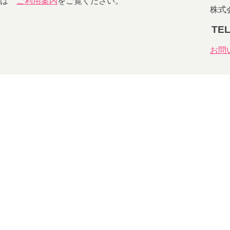
細は
ご利用案内
をご覧ください。
株式会
TEL
お問