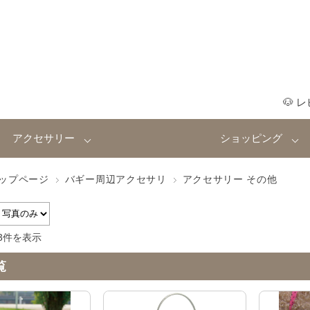
🐶 
アクセサリー
ショッピング
ップページ
バギー周辺アクセサリ
アクセサリー その他
3件を表示
覧