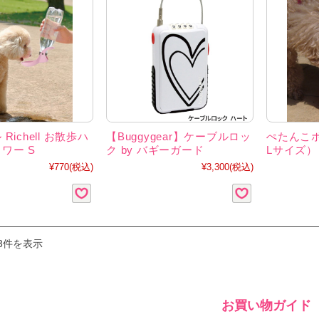
Richell お散歩ハ
【Buggygear】ケーブルロッ
ぺたんこ
ワー S
ク by バギーガード
Lサイズ
¥770
(税込)
¥3,300
(税込)
3件を表示
お買い物ガイド