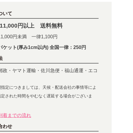
ついて
11,000円以上 送料無料
1,000円未満 一律1,100円
パケット(厚み1cm以内) 全国一律：250円
法
郵政・ヤマト運輸・佐川急便・福山通運・エコ
間指定につきましては、天候・配送会社の事情等によ
指定された時間をやむなく遅延する場合がございま
到着までの流れ
合わせ