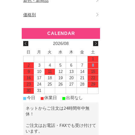
新色・新商品
価格別
2026/08
日
月
火
水
木
金
土
1
2
3
4
5
6
7
8
9
10
11
12
13
14
15
16
17
18
19
20
21
22
23
24
25
26
27
28
29
30
31
■
■
■
今日
休業日
出荷なし
ネットからご注文は24時間年中無
休！
ご注文はお電話・FAXでも受け付けて
います。