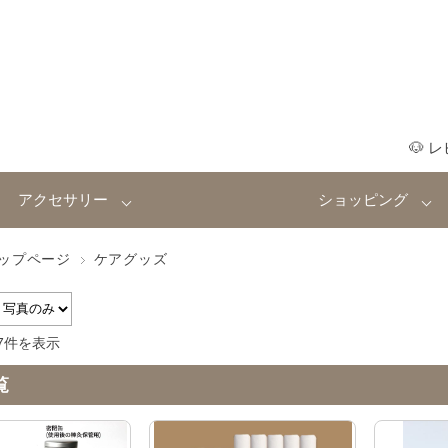
🐶 
アクセサリー
ショッピング
ップページ
ケアグッズ
7件を表示
覧