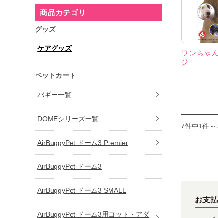
商品カテゴリ
グッズ
ケアグッズ
ワンちゃ
ジ
ペットカート
バギー一覧
DOMEシリーズ一覧
7件中1件～
AirBuggyPet ドーム3 Premier
AirBuggyPet ドーム3
AirBuggyPet ドーム3 SMALL
お支払
AirBuggyPet ドーム3用コット・アダ