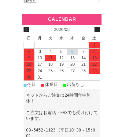
価格別
2026/08
日
月
火
水
木
金
土
1
2
3
4
5
6
7
8
9
10
11
12
13
14
15
16
17
18
19
20
21
22
23
24
25
26
27
28
29
30
31
■
■
■
今日
休業日
出荷なし
ネットからご注文は24時間年中無
休！
ご注文はお電話・FAXでも受け付けて
います。
03-5452-1123 (平日10:30～15:0
0)