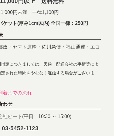
11,000円以上 送料無料
1,000円未満 一律1,100円
パケット(厚み1cm以内) 全国一律：250円
法
郵政・ヤマト運輸・佐川急便・福山通運・エコ
間指定につきましては、天候・配送会社の事情等によ
指定された時間をやむなく遅延する場合がございま
到着までの流れ
合わせ
社ヒート(平日 10:30 ～ 15:00)
 03-5452-1123