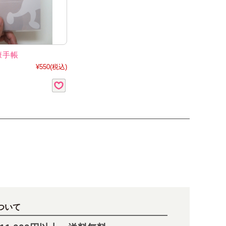
康手帳
¥550
(税込)
ついて