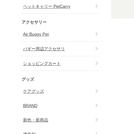
ペットキャリー PetCarry
アクセサリー
Air Buggy Pet
バギー周辺アクセサリ
ショッピングカート
グッズ
ケアグッズ
BRAND
新色・新商品