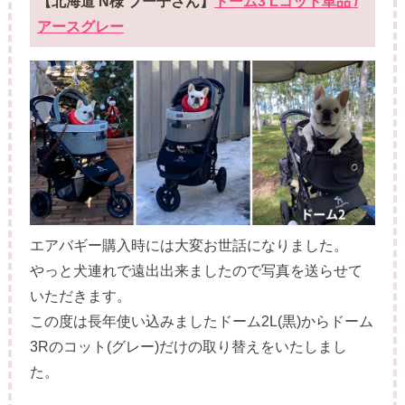
【北海道 N様 ブー子さん】
ドーム3 Lコット単品 /
アースグレー
エアバギー購入時には大変お世話になりました。
やっと犬連れで遠出出来ましたので写真を送らせて
いただきます。
この度は長年使い込みましたドーム2L(黒)からドーム
3Rのコット(グレー)だけの取り替えをいたしまし
た。