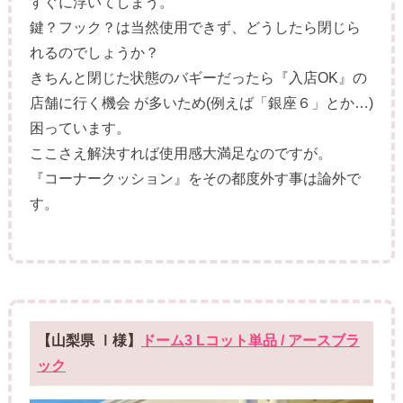
すぐに浮いてしまう。
鍵？フック？は当然使用できず、どうしたら閉じら
れるのでしょうか？
きちんと閉じた状態のバギーだったら『入店OK』の
店舗に行く機会 が多いため(例えば「銀座６」とか…)
困っています。
ここさえ解決すれば使用感大満足なのですが。
『コーナークッション』をその都度外す事は論外で
す。
【山梨県 Ⅰ様】
ドーム3 Lコット単品 / アースブラ
ック