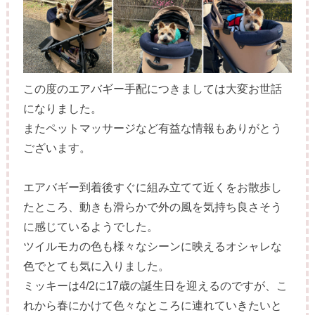
この度のエアバギー手配につきましては大変お世話
になりました。
またペットマッサージなど有益な情報もありがとう
ございます。
エアバギー到着後すぐに組み立てて近くをお散歩し
たところ、動きも滑らかで外の風を気持ち良さそう
に感じているようでした。
ツイルモカの色も様々なシーンに映えるオシャレな
色でとても気に入りました。
ミッキーは4/2に17歳の誕生日を迎えるのですが、こ
れから春にかけて色々なところに連れていきたいと