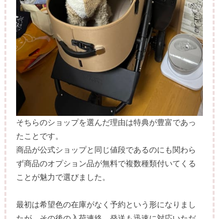
そちらのショップを選んだ理由は特典が豊富であっ
たことです。
商品が公式ショップと同じ値段であるのにも関わら
ず商品のオプション品が無料で複数種類付いてくる
ことが魅力で選びました。
最初は希望色の在庫がなく予約という形になりまし
たが、その後の入荷連絡、発送も迅速に対応いただ