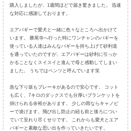
購入しましたが、1週間ほどで届き驚きました。 迅速
な対応に感謝しております。
エアバギーで愛犬と一緒に色々なところへ出かけて
います。 勝尾寺へ行った時にワンチャンのバギーを
使っている人達はみんなバギーを持ち上げて砂利道
を通っていたのですが、エアバギーは砂利に引っか
かることなくスイスイと進んで母と感動してしまい
ました。 うちではベンツと呼んでいます笑
急な下り坂もブレーキがあるので安心です。 コット
も広く、7キロのダックスでも分厚いブランケットを
掛けられる余裕があります。 少しの雨ならキャノピ
ーで凌げます。飛び出し防止の紐も前と後ろについ
ていて至れり尽くせりです。 これからも愛犬とエア
バギーと素敵な思い出を作っていきたいです。