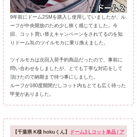
9年前にドーム2SMを購入し使用していましたが、ル
ーフが中央開放のため少し狭く感じてました。今
回、コット買い替えキャンペーンをされてるのを知
りドーム3Lのツイルモカに乗り換えました。
ツイルモカは次回入荷予約商品だったので、事前に
問い合わせをしましたが、とても丁寧な対応をして
頂けたので納期まで待つ事にしました。
ルーフが180度開閉だしコット内もとても広く待った
甲斐がありました。
【千葉県 K様 hokuくん】
ドーム3 Lコット単品 / ア