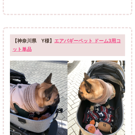
【神奈川県 Y様】
エアバギーペット ドーム3用コ
ット単品