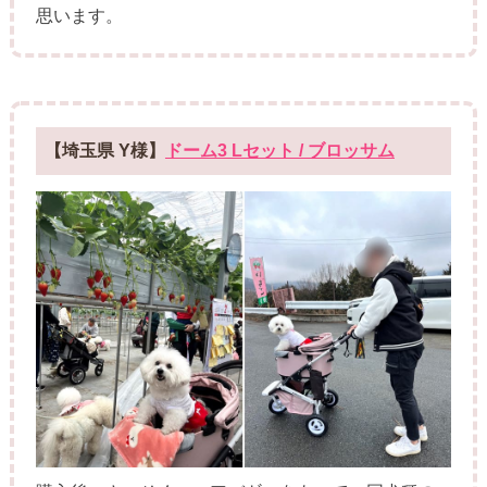
思います。
【埼玉県 Y様】
ドーム3 Lセット / ブロッサム