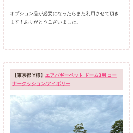
オプション品が必要になったらまた利用させて頂き
ます！ありがとうございました。
【東京都 Y様】
エアバギーペット ドーム3用 コー
ナークッション/アイボリー