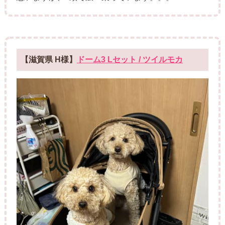
【滋賀県 H様】
ドーム3 Lセット / ツイルモカ