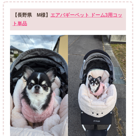
【長野県 M様】
エアバギーペット ドーム3用コッ
ト単品