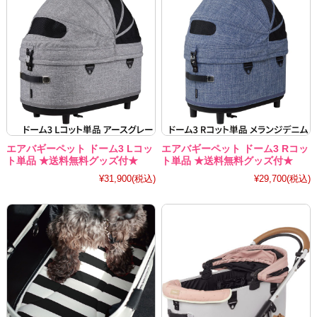
エアバギーペット ドーム3 Lコッ
エアバギーペット ドーム3 Rコッ
ト単品 ★送料無料グッズ付★
ト単品 ★送料無料グッズ付★
¥31,900
(税込)
¥29,700
(税込)