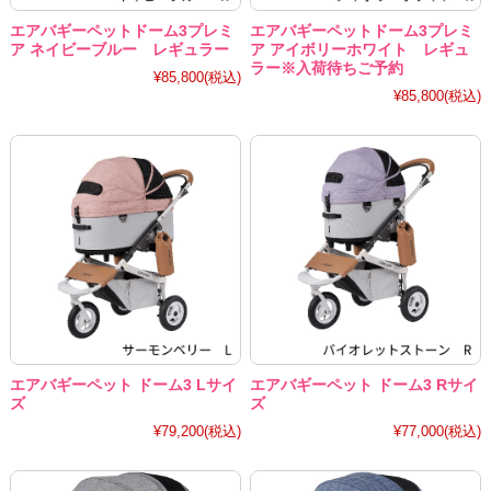
エアバギーペットドーム3プレミ
エアバギーペットドーム3プレミ
ア ネイビーブルー レギュラー
ア アイボリーホワイト レギュ
ラー※入荷待ちご予約
¥85,800
(税込)
¥85,800
(税込)
エアバギーペット ドーム3 Lサイ
エアバギーペット ドーム3 Rサイ
ズ
ズ
¥79,200
(税込)
¥77,000
(税込)