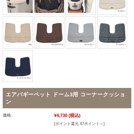
エアバギーペット ドーム3用 コーナークッショ
ン
¥4,730
(税込)
価格:
[ポイント還元 47ポイント～]