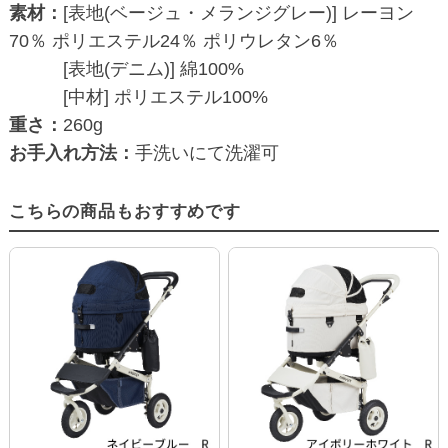
素材：
[表地(ベージュ・メランジグレー)] レーヨン
70％ ポリエステル24％ ポリウレタン6％
[表地(デニム)] 綿100%
[中材] ポリエステル100%
重さ：
260g
お手入れ方法：
手洗いにて洗濯可
こちらの商品もおすすめです