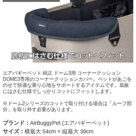
エアバギーペット 純正 ドーム3用 コーナークッション
DOME3専用のコーナークッションカバー。ペットがあごを
のせて快適な乗り心地をサポートするアイテムです。底板
にはさむ仕様でしっかりコットにフィットします。
※ドーム2シリーズのコットで取り付ける場合は「ルーフ部
分」を取り外す必要があります。
ブランド：
AirBuggyPet (エアバギーペット)
サイズ：
横最大 54cm × 縦最大 39cm