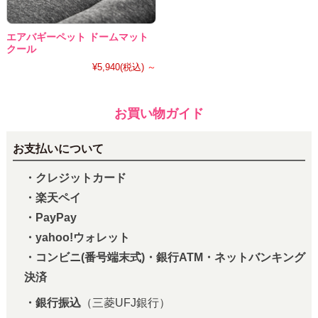
エアバギーペット ドームマット
クール
¥5,940
(税込)
～
お買い物ガイド
お支払いについて
・クレジットカード
・楽天ペイ
・PayPay
・yahoo!ウォレット
・コンビニ(番号端末式)・銀行ATM・ネットバンキング
決済
・銀行振込
（三菱UFJ銀行）