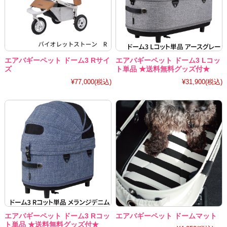
エアバギーペット ドーム3 Rサイ
エアバギーペット ドーム3 Lコッ
ズ
ト単品 ★送料無料グッズ付★
¥77,000
(税込)
¥31,900
(税込)
エアバギーペット ドーム3 Rコッ
エアバギーペット ドームマット
ト単品 ★送料無料グッズ付★