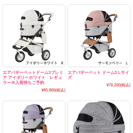
エアバギーペットドーム3プレミ
エアバギーペット ドーム3 Lサイ
ア アイボリーホワイト レギュ
ズ
ラー※入荷待ちご予約
¥79,200
(税込)
¥85,800
(税込)