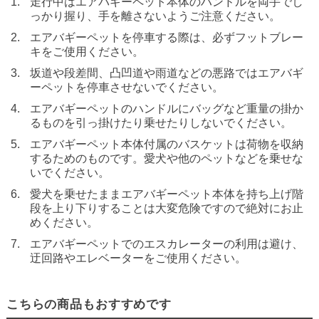
走行中はエアバギーペット本体のハンドルを両手でし
っかり握り、手を離さないようご注意ください。
エアバギーペットを停車する際は、必ずフットブレー
キをご使用ください。
坂道や段差間、凸凹道や雨道などの悪路ではエアバギ
ーペットを停車させないでください。
エアバギーペットのハンドルにバッグなど重量の掛か
るものを引っ掛けたり乗せたりしないでください。
エアバギーペット本体付属のバスケットは荷物を収納
するためのものです。愛犬や他のペットなどを乗せな
いでください。
愛犬を乗せたままエアバギーペット本体を持ち上げ階
段を上り下りすることは大変危険ですので絶対にお止
めください。
エアバギーペットでのエスカレーターの利用は避け、
迂回路やエレベーターをご使用ください。
こちらの商品もおすすめです