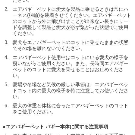
ださい。
エアバギーペットに愛犬を製品に乗せるときは常にハ
ーネス(胴輪)を装着させてください。エアバギーペット
のコットから外に飛び出すことが出来ない長さにリー
ドを調整して製品と愛犬が必ず繋がった状態でご使用
ください。
愛犬をエアバギーペットのコットに乗せたままの状態
でその場を離れないでください。
エアバギーペット使用中はコットにいる愛犬の様子を
窺いながらご使用ください。また、長時間エアバギー
ペットのコットに愛犬を乗せることはお止めくださ
い。
夏場や冬場など気候の厳しい季節は、エアバギーペッ
トコット内の愛犬の様子を特に注意してお使いくださ
い。
愛犬の体重と体格に合ったエアバギーペットのコット
をご使用ください。
●エアバギーペット バギー本体に関する注意事項