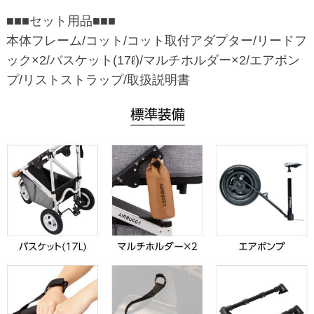
■■■セット用品■■■
本体フレーム/コット/コット取付アダプター/リードフ
ック×2/バスケット(17ℓ)/マルチホルダー×2/エアポン
プ/リストストラップ/取扱説明書