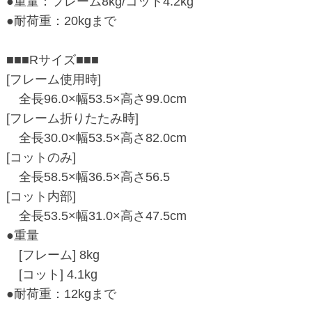
●重量：フレーム8kg/コット4.2kg
●耐荷重：20kgまで
■■■Rサイズ■■■
[フレーム使用時]
全長96.0×幅53.5×高さ99.0cm
[フレーム折りたたみ時]
全長30.0×幅53.5×高さ82.0cm
[コットのみ]
全長58.5×幅36.5×高さ56.5
[コット内部]
全長53.5×幅31.0×高さ47.5cm
●重量
[フレーム] 8kg
[コット] 4.1kg
●耐荷重：12kgまで