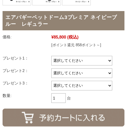
エアバギーペットドーム3プレミア ネイビーブ
ルー レギュラー
¥85,800
(税込)
価格:
[ポイント還元 858ポイント～]
プレゼント1：
プレゼント2：
プレゼント3：
数量:
台