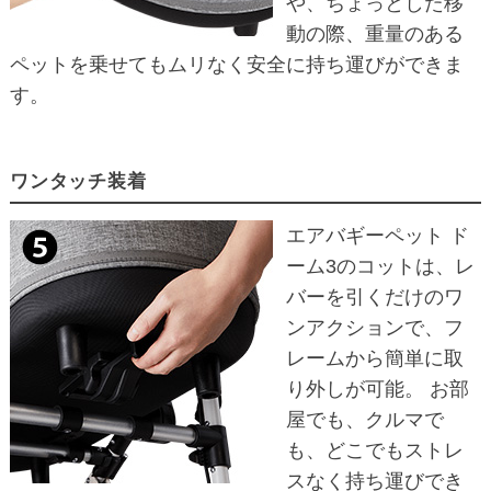
や、ちょっとした移
動の際、重量のある
ペットを乗せてもムリなく安全に持ち運びができま
す。
ワンタッチ装着
エアバギーペット ド
ーム3のコットは、レ
バーを引くだけのワ
ンアクションで、フ
レームから簡単に取
り外しが可能。 お部
屋でも、クルマで
も、どこでもストレ
スなく持ち運びでき