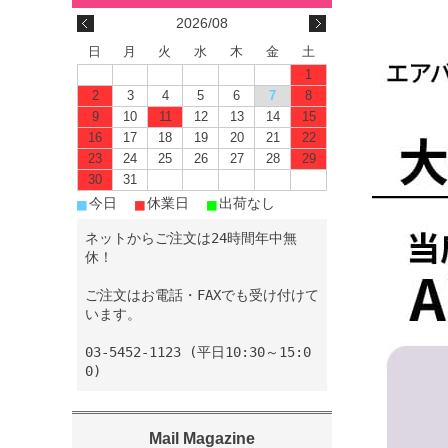
2026/08
日
月
火
水
木
金
土
1
2
3
4
5
6
7
8
9
10
11
12
13
14
15
16
17
18
19
20
21
22
23
24
25
26
27
28
29
30
31
■
■
■
今日
休業日
出荷なし
ネットからご注文は24時間年中無
休！
ご注文はお電話・FAXでも受け付けて
います。
03-5452-1123 (平日10:30～15:0
0)