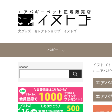
犬グッズ セレクトショップ イヌトゴ
バギー
イヌトゴト
エアバギ
エアバ
エアバ