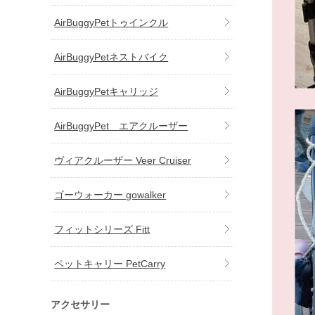
AirBuggyPetトゥインクル
AirBuggyPetネストバイク
AirBuggyPetキャリッジ
AirBuggyPet エアクルーザー
ヴィアクルーザー Veer Cruiser
ゴーウォーカー gowalker
フィットシリーズ Fitt
ペットキャリー PetCarry
アクセサリー