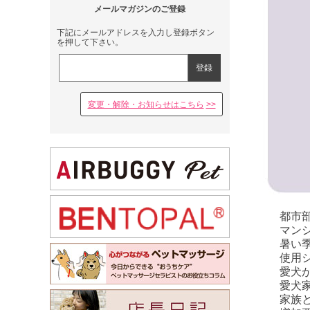
下記にメールアドレスを入力し登録ボタン
を押して下さい。
変更・解除・お知らせはこちら
都市
マン
暑い
使用
愛犬
愛犬
家族