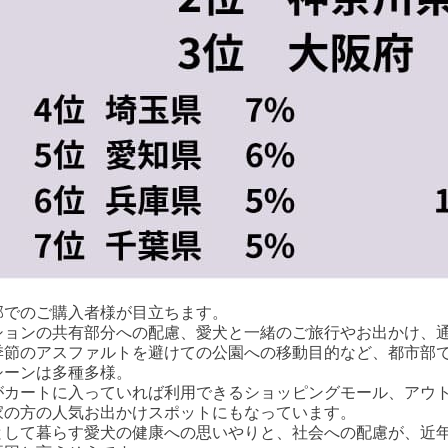
部でのご購入者様が目立ちます。
ションの共有部分への配慮、愛犬と一緒のご旅行やお出かけ、
季節のアスファルトを避けての公園への移動目的など、都市部
シーンは多種多様。
がカートに入っていれば利用できるショッピングモール、アウ
家の方の人気お出かけスポットにもなっています。
として暮らす愛犬の健康への思いやりと、社会への配慮が、近