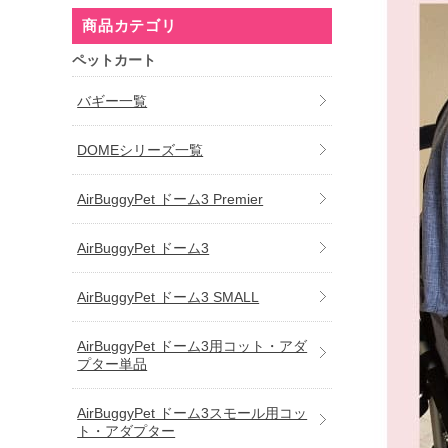
商品カテゴリ
ペットカート
バギー一覧
DOMEシリーズ一覧
AirBuggyPet ドーム3 Premier
AirBuggyPet ドーム3
AirBuggyPet ドーム3 SMALL
AirBuggyPet ドーム3用コット・アダ
プター単品
AirBuggyPet ドーム3スモール用コッ
ト・アダプター