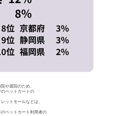
通院や退院のため、
での
ペットカート
の
トレットモールなどは、
年の
ペットカート
利用者の