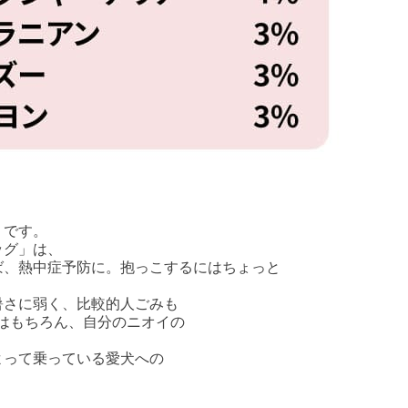
。
うです。
ッグ」は、
ば、熱中症予防に。抱っこするにはちょっと
暑さに弱く、比較的人ごみも
策はもちろん、自分のニオイの
よって乗っている愛犬への