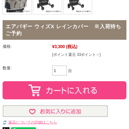
エアバギー ウィズX レインカバー ※入荷待ち
ご予約
¥3,300
(税込)
価格:
[ポイント還元 33ポイント～]
数量:
台
返品についての詳細はこちら