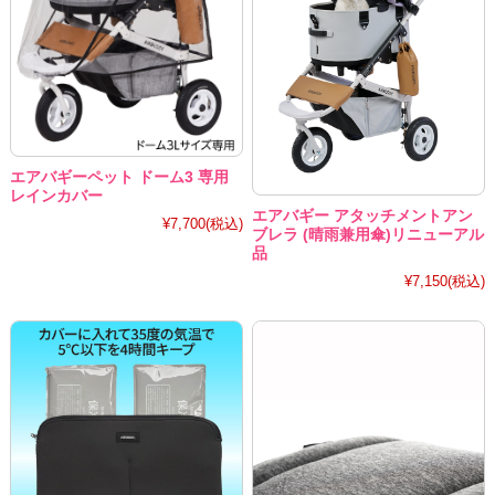
エアバギーペット ドーム3 専用
レインカバー
エアバギー アタッチメントアン
¥7,700
(税込)
ブレラ (晴雨兼用傘)リニューアル
品
¥7,150
(税込)