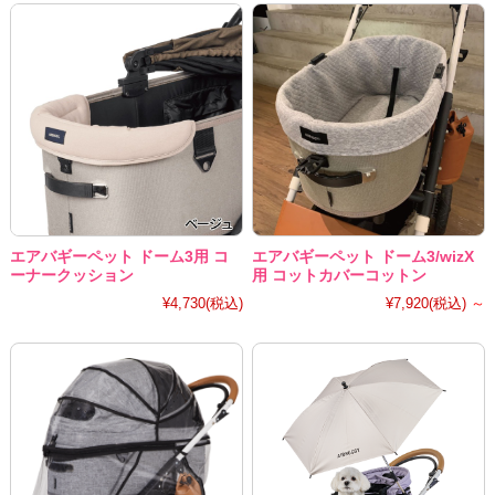
エアバギーペット ドーム3用 コ
エアバギーペット ドーム3/wizX
ーナークッション
用 コットカバーコットン
¥4,730
(税込)
¥7,920
(税込)
～